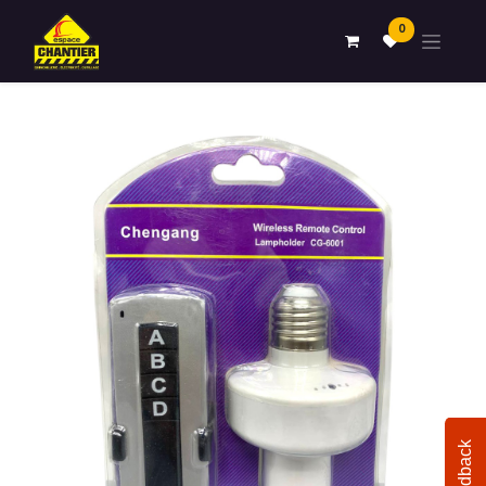
0
Feedback