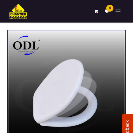
0
Feedback