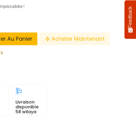
 impeccables !
Feedback
ter Au Panier
Acheter Maintenant
ts
Livraison
disponible
58 wilaya