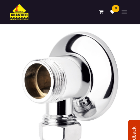
0
Feedback