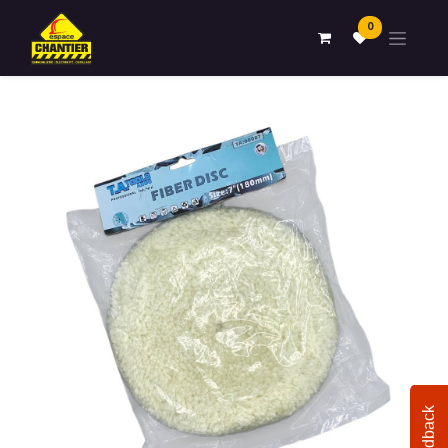
0
Feedback