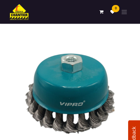
0
Feedback