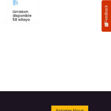
Feedback
Livraison
disponible
58 wilaya
Appeler Nous