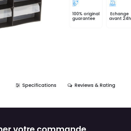
100% original
Echange
guarantee
avant 24h
Specifications
Reviews & Rating
mer votre commande