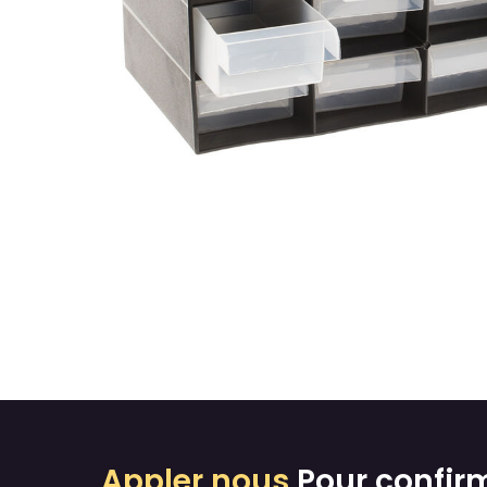
Appler nous
Pour confir