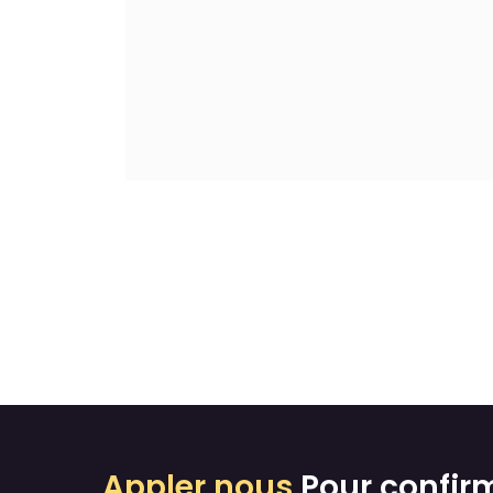
Appler nous
Pour confir