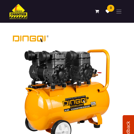
0
Feedback