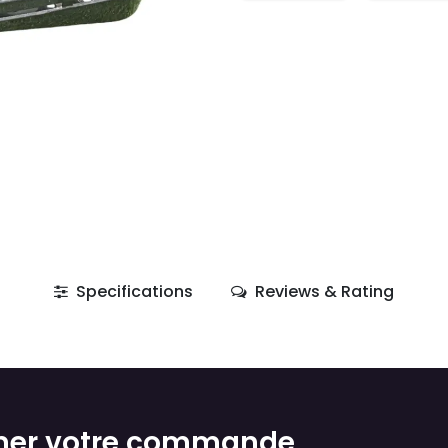
Specifications
Reviews & Rating
mer votre commande