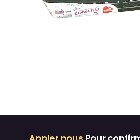
Appler nous
Pour confir