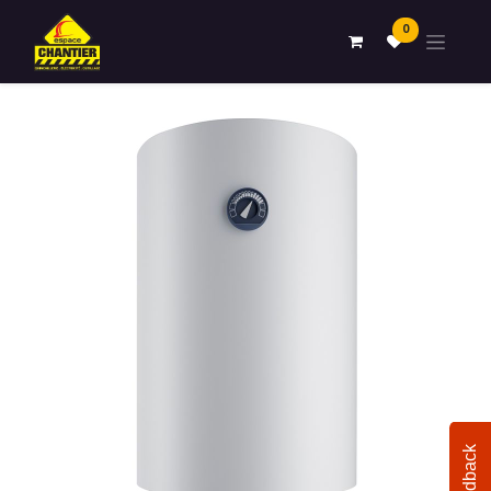
0
Feedback