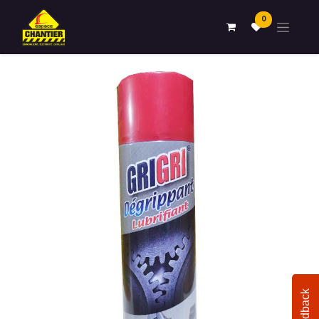
0
Feedback